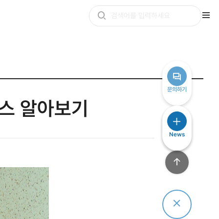
문의하기
스 알아보기
News