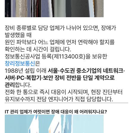
장비 종류별로 담당 업체가 나뉘어 있으면, 장애가
발생했을 때
원인 파악보다 어느 업체에 먼저 연락해야 할지를
확인하는 데 시간이 걸립니다.
정보통신공사업 등록(제113400호)을 보유한
창리정보통신
은
1988년 설립 이래
서울·수도권 중소기업의 네트워크·
서버·PC·복합기·보안 장비 전반을 단일 계약으로
관리
합니다.
전화 한 통으로 즉시 대응이 시작되며, 현장 진단부터
유지보수까지 전담 엔지니어가 직접 담당합니다.
IT 관리 업체가 여럿이면 장애 대응이 왜 어려워지나요?