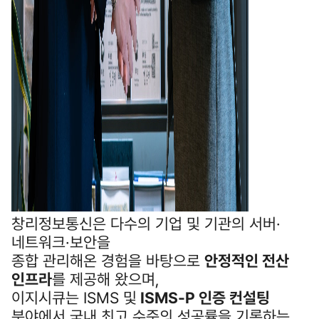
창리정보통신은 다수의 기업 및 기관의 서버·
네트워크·보안을
종합 관리해온 경험을 바탕으로
안정적인 전산
인프라
를 제공해 왔으며,
이지시큐는 ISMS 및
ISMS‑P 인증 컨설팅
분야에서 국내 최고 수준의 성공률을 기록하는