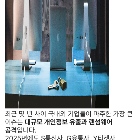
최근 몇 년 사이 국내외 기업들이 마주한 가장 큰
이슈는
대규모 개인정보 유출과 랜섬웨어
공격
입니다.
2025년에도 S통신사, G유통사, Y티켓사,