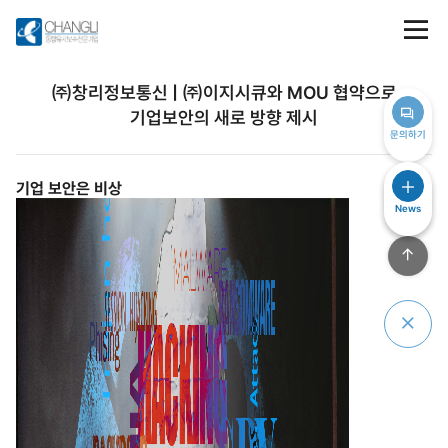
㈜창리정보통신 | ㈜이지시큐와 MOU 협약으로
기업보안의 새로 방향 제시
문의하기
기업 보안은 비상
News