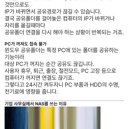
것만으로도
IP가 바뀌면서 공유경로가 끊길 수 있습니다.
결국 공유폴더를 걸어놓은 컴퓨터의 IP가 바뀌거나
자리를 옮길때마다
공유폴더 연결을 다시 해야 하는 상황이 반복되는 거죠.
PC가 꺼져도 접속 불가
윈도우 공유폴더는 특정 PC에 있는 폴더를 공유하는
기능이라
대상 PC가 꺼지는 순간 공유도 끊깁니다.
사용자 휴무, 퇴근, 출장, 절전모드, PC 고장 등으로
컴퓨터가 꺼지면 연결도 끊기죠.
그렇다고 24시간 켜두자니 PC 부품과 HDD의 수명,
전기료에 영향을 줍니다.
기업 사무실에서 NAS를 쓰는 이유