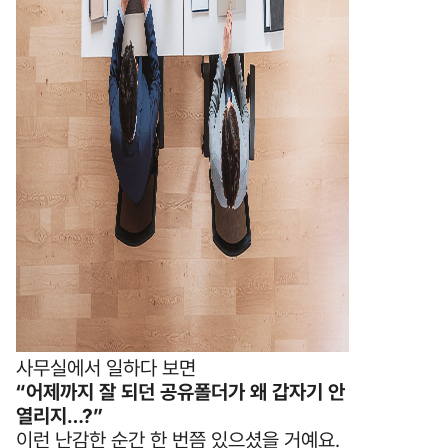
사무실에서 일하다 보면
“어제까지 잘 되던 공유폴더가 왜 갑자기 안
열리지…?”
이런 난감한 순간 한 번쯤 있으셨을 거예요.